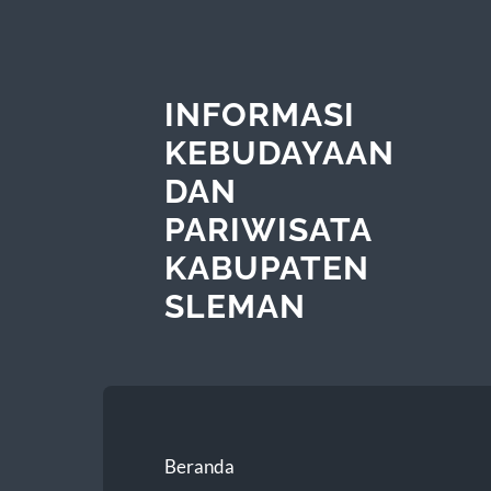
INFORMASI
KEBUDAYAAN
DAN
PARIWISATA
KABUPATEN
SLEMAN
Beranda