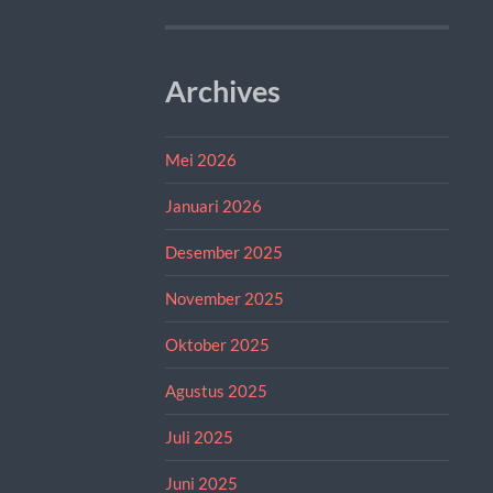
Archives
Mei 2026
Januari 2026
Desember 2025
November 2025
Oktober 2025
Agustus 2025
Juli 2025
Juni 2025