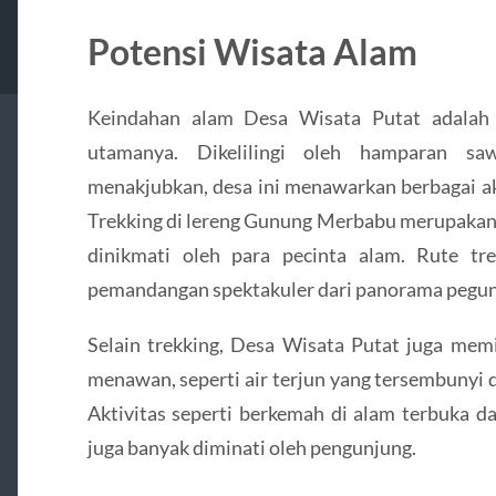
Potensi Wisata Alam
Keindahan alam Desa Wisata Putat adalah 
utamanya. Dikelilingi oleh hamparan s
menakjubkan, desa ini menawarkan berbagai a
Trekking di lereng Gunung Merbabu merupakan s
dinikmati oleh para pecinta alam. Rute tr
pemandangan spektakuler dari panorama pegun
Selain trekking, Desa Wisata Putat juga memi
menawan, seperti air terjun yang tersembunyi d
Aktivitas seperti berkemah di alam terbuka 
juga banyak diminati oleh pengunjung.