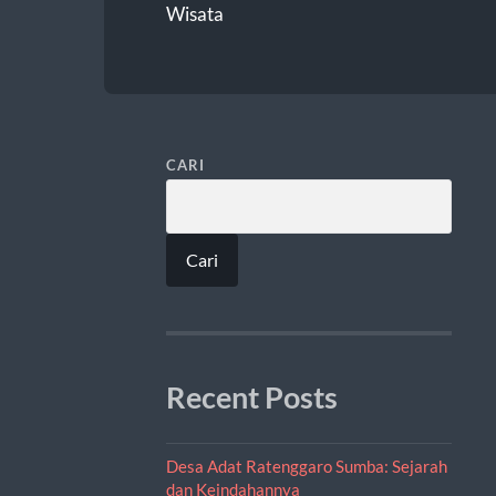
Wisata
CARI
Cari
Recent Posts
Desa Adat Ratenggaro Sumba: Sejarah
dan Keindahannya