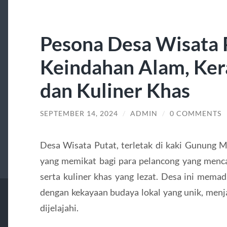
Pesona Desa Wisata 
Keindahan Alam, Kera
dan Kuliner Khas
SEPTEMBER 14, 2024
/
ADMIN
/
0 COMMENTS
Desa Wisata Putat, terletak di kaki Gunung
yang memikat bagi para pelancong yang mencar
serta kuliner khas yang lezat. Desa ini mem
dengan kekayaan budaya lokal yang unik, menj
dijelajahi.