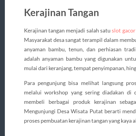
Kerajinan Tangan
Kerajinan tangan menjadi salah satu
slot gacor
Masyarakat desa sangat terampil dalam membua
anyaman bambu, tenun, dan perhiasan tradi
adalah anyaman bambu yang digunakan untuk
mulai dari keranjang, tempat penyimpanan, hin
Para pengunjung bisa melihat langsung pro
melalui workshop yang sering diadakan di d
membeli berbagai produk kerajinan sebaga
Mengunjungi Desa Wisata Putat berarti men
proses pembuatan kerajinan tangan yang kaya ak