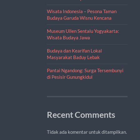
Wisata Indonesia – Pesona Taman
Budaya Garuda Wisnu Kencana
Museum Ullen Sentalu Yogyakarta:
Wisata Budaya Jawa
Budaya dan Kearifan Lokal
Masyarakat Baduy Lebak
Pantai Ngandong: Surga Tersembunyi
di Pesisir Gunungkidul
Recent Comments
Tidak ada komentar untuk ditampilkan.