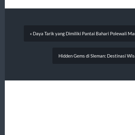
« Daya Tarik yang Dimiliki Pantai Bahari Polewali M
Hidden Gems di Sleman: Destinasi Wis