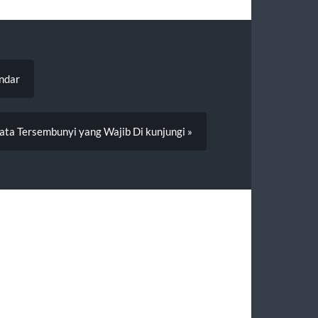
andar
ata Tersembunyi yang Wajib Di kunjungi »