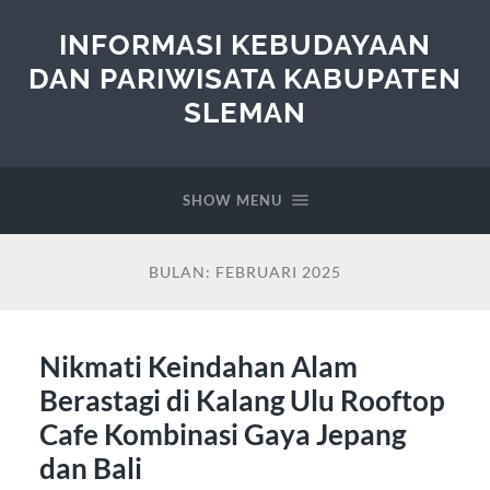
INFORMASI KEBUDAYAAN
DAN PARIWISATA KABUPATEN
SLEMAN
SHOW MENU
BULAN:
FEBRUARI 2025
Nikmati Keindahan Alam
Berastagi di Kalang Ulu Rooftop
Cafe Kombinasi Gaya Jepang
dan Bali