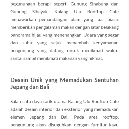
pegunungan berapi seperti Gunung Sinabung dan
Gunung Sibayak. Kalang Ulu Rooftop Cafe
menawarkan pemandangan alam yang luar biasa,
memberikan pengalaman makan dengan latar belakang
panorama hijau yang menenangkan. Udara yang segar
dan suhu yang sejuk menambah kenyamanan
pengunjung yang datang untuk menikmati waktu
santai sambil menikmati makanan yang nikmat.
Desain Unik yang Memadukan Sentuhan
Jepang dan Bali
Salah satu daya tarik utama Kalang Ulu Rooftop Cafe
adalah desain interior dan eksterior yang memadukan
elemen Jepang dan Bali. Pada area rooftop,
pengunjung akan disuguhkan dengan furnitur kayu