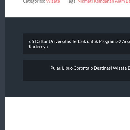
Categories:
Wisata
Tags:
Nikmati Keindahan Alam Ber
« 5 Daftar Universitas Terbaik untuk Program S2 Ars
Kariernya
Pulau Libuo Gorontalo Destinasi Wisata 