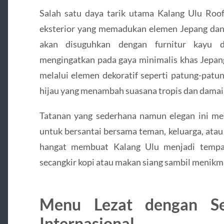
Salah satu daya tarik utama Kalang Ulu Roof
eksterior yang memadukan elemen Jepang dan 
akan disuguhkan dengan furnitur kayu d
mengingatkan pada gaya minimalis khas Jepang
melalui elemen dekoratif seperti patung-patu
hijau yang menambah suasana tropis dan damai
Tatanan yang sederhana namun elegan ini m
untuk bersantai bersama teman, keluarga, ata
hangat membuat Kalang Ulu menjadi tempa
secangkir kopi atau makan siang sambil menikma
Menu Lezat dengan Se
Internasional