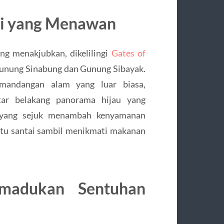
gi yang Menawan
g menakjubkan, dikelilingi
Gates of
Gunung Sinabung dan Gunung Sibayak.
andangan alam yang luar biasa,
ar belakang panorama hijau yang
 yang sejuk menambah kenyamanan
tu santai sambil menikmati makanan
madukan Sentuhan