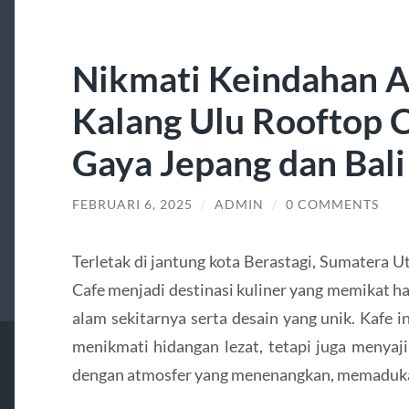
Nikmati Keindahan A
Kalang Ulu Rooftop 
Gaya Jepang dan Bali
FEBRUARI 6, 2025
/
ADMIN
/
0 COMMENTS
Terletak di jantung kota Berastagi, Sumatera 
Cafe menjadi destinasi kuliner yang memikat h
alam sekitarnya serta desain yang unik. Kafe 
menikmati hidangan lezat, tetapi juga menyaj
dengan atmosfer yang menenangkan, memadukan