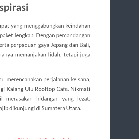
pirasi
empat yang menggabungkan keindahan
tu paket lengkap. Dengan pemandangan
rta perpaduan gaya Jepang dan Bali,
anya memanjakan lidah, tetapi juga
au merencanakan perjalanan ke sana,
i Kalang Ulu Rooftop Cafe. Nikmati
l merasakan hidangan yang lezat,
ajib dikunjungi di Sumatera Utara.