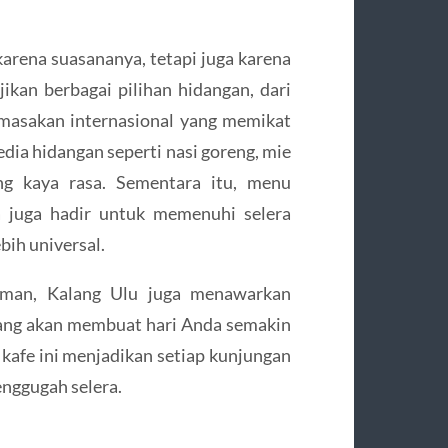
karena suasananya, tetapi juga karena
ikan berbagai pilihan hidangan, dari
 masakan internasional yang memikat
edia hidangan seperti nasi goreng, mie
ng kaya rasa. Sementara itu, menu
za juga hadir untuk memenuhi selera
bih universal.
uman, Kalang Ulu juga menawarkan
r yang akan membuat hari Anda semakin
 kafe ini menjadikan setiap kunjungan
nggugah selera.