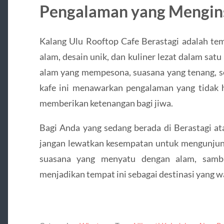
Pengalaman yang Mengins
Kalang Ulu Rooftop Cafe Berastagi adalah t
alam, desain unik, dan kuliner lezat dalam sa
alam yang mempesona, suasana yang tenang, se
kafe ini menawarkan pengalaman yang tidak h
memberikan ketenangan bagi jiwa.
Bagi Anda yang sedang berada di Berastagi at
jangan lewatkan kesempatan untuk mengunjung
suasana yang menyatu dengan alam, sambi
menjadikan tempat ini sebagai destinasi yang w