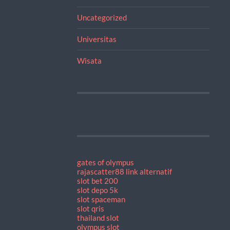
Uncategorized
Universitas
Wisata
gates of olympus
rajascatter88 link alternatif
slot bet 200
slot depo 5k
slot spaceman
slot qris
thailand slot
olympus slot