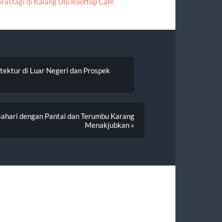
astagi di Kalang Ulu Rooftop Cafe
itektur di Luar Negeri dan Prospek
Bahari dengan Pantai dan Terumbu Karang
Menakjubkan »