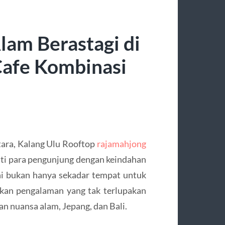
lam Berastagi di
Cafe Kombinasi
Utara, Kalang Ulu Rooftop
rajamahjong
ati para pengunjung dengan keindahan
ini bukan hanya sekadar tempat untuk
ikan pengalaman yang tak terlupakan
 nuansa alam, Jepang, dan Bali.