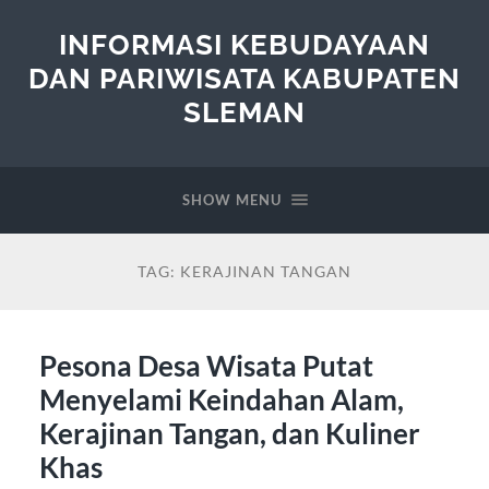
INFORMASI KEBUDAYAAN
DAN PARIWISATA KABUPATEN
SLEMAN
SHOW MENU
TAG:
KERAJINAN TANGAN
Pesona Desa Wisata Putat
Menyelami Keindahan Alam,
Kerajinan Tangan, dan Kuliner
Khas