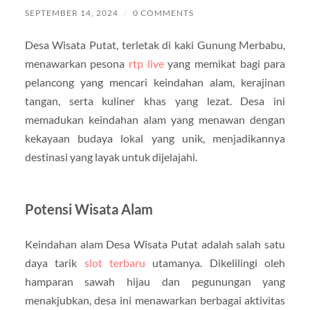
SEPTEMBER 14, 2024
/
0 COMMENTS
Desa Wisata Putat, terletak di kaki Gunung Merbabu,
menawarkan pesona
rtp live
yang memikat bagi para
pelancong yang mencari keindahan alam, kerajinan
tangan, serta kuliner khas yang lezat. Desa ini
memadukan keindahan alam yang menawan dengan
kekayaan budaya lokal yang unik, menjadikannya
destinasi yang layak untuk dijelajahi.
Potensi Wisata Alam
Keindahan alam Desa Wisata Putat adalah salah satu
daya tarik
slot terbaru
utamanya. Dikelilingi oleh
hamparan sawah hijau dan pegunungan yang
menakjubkan, desa ini menawarkan berbagai aktivitas