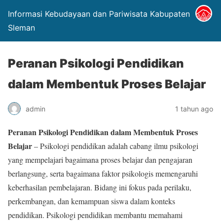
Informasi Kebudayaan dan Pariwisata Kabupaten
Sleman
Peranan Psikologi Pendidikan
dalam Membentuk Proses Belajar
admin
1 tahun ago
Peranan Psikologi Pendidikan dalam Membentuk Proses
Belajar
– Psikologi pendidikan adalah cabang ilmu psikologi
yang mempelajari bagaimana proses belajar dan pengajaran
berlangsung, serta bagaimana faktor psikologis memengaruhi
keberhasilan pembelajaran. Bidang ini fokus pada perilaku,
perkembangan, dan kemampuan siswa dalam konteks
pendidikan. Psikologi pendidikan membantu memahami