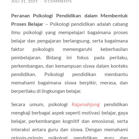
JULI 31, 2025
/
0 COMMENTS
Peranan Psikologi Pendidikan dalam Membentuk
Proses Belajar
– Psikologi pendidikan adalah cabang
ilmu psikologi yang mempelajari bagaimana proses
belajar dan pengajaran berlangsung, serta bagaimana
faktor psikologis memengaruhi keberhasilan
pembelajaran. Bidang ini fokus pada perilaku,
perkembangan, dan kemampuan siswa dalam konteks
pendidikan. Psikologi pendidikan membantu
memahami bagaimana siswa berpikir, merasa, dan
berperilaku di lingkungan belajar.
Secara umum, psikologi
Rajamahjong
pendidikan
mengkaji berbagai aspek seperti motivasi belajar, gaya
belajar, perkembangan kognitif dan emosional, serta
interaksi antara guru dan siswa. Dengan memahami
prinsip-prinsip psikologi pendidikan, guru dan