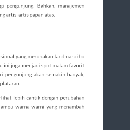
agi pengunjung. Bahkan, manajemen
 artis-artis papan atas.
sional yang merupakan landmark ibu
gu ini juga menjadi spot malam favorit
ari pengunjung akan semakin banyak,
plataran.
lihat lebih cantik dengan perubahan
 lampu warna-warni yang menambah