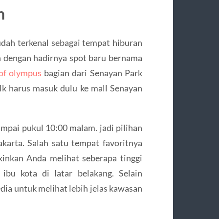
n
ah terkenal sebagai tempat hiburan
 dengan hadirnya spot baru bernama
 of olympus
bagian dari Senayan Park
alk harus masuk dulu ke mall Senayan
mpai pukul 10:00 malam. jadi pilihan
karta. Salah satu tempat favoritnya
inkan Anda melihat seberapa tinggi
ibu kota di latar belakang. Selain
edia untuk melihat lebih jelas kawasan