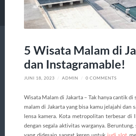
5 Wisata Malam di Ja
dan Instagramable!
JUNI 18, 2023
/
ADMIN
/
0 COMMENTS
Wisata Malam di Jakarta – Tak hanya cantik di 
malam di Jakarta yang bisa kamu jelajahi dan 
lensa kamera. Kota metropolitan terbesar di I
dengan segala aktivitas warganya. Beruntung, 
yang didesain sangat keren untuk
judi slot
men