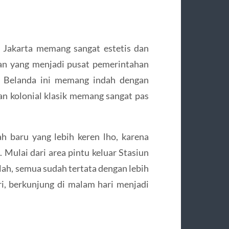
a Jakarta memang sangat estetis dan
an yang menjadi pusat pemerintahan
a Belanda ini memang indah dengan
an kolonial klasik memang sangat pas
h baru yang lebih keren lho, karena
. Mulai dari area pintu keluar Stasiun
ah, semua sudah tertata dengan lebih
ri, berkunjung di malam hari menjadi