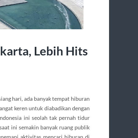
karta, Lebih Hits
siang hari, ada banyak tempat hiburan
sangat keren untuk diabadikan dengan
ndonesia ini seolah tak pernah tidur
saat ini semakin banyak ruang publik
emani aktivitas mencari hiburan di