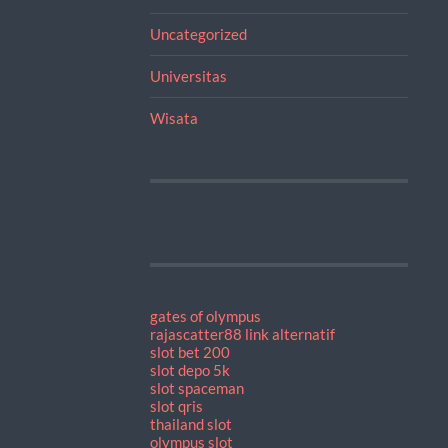
Uncategorized
Universitas
Wisata
gates of olympus
rajascatter88 link alternatif
slot bet 200
slot depo 5k
slot spaceman
slot qris
thailand slot
olympus slot