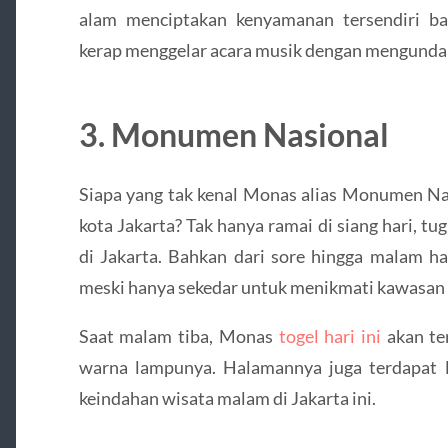
alam menciptakan kenyamanan tersendiri b
kerap menggelar acara musik dengan mengundang
3. Monumen Nasional
Siapa yang tak kenal Monas alias Monumen Na
kota Jakarta? Tak hanya ramai di siang hari, tu
di Jakarta. Bahkan dari sore hingga malam h
meski hanya sekedar untuk menikmati kawasan 
Saat malam tiba, Monas
togel hari ini
akan ter
warna lampunya. Halamannya juga terdapat
keindahan wisata malam di Jakarta ini.