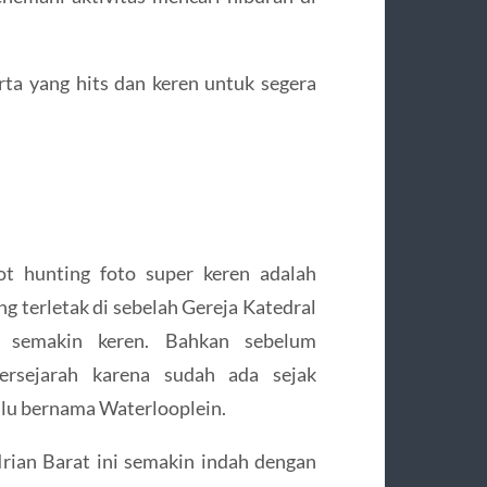
rta yang hits dan keren untuk segera
ot hunting foto super keren adalah
g terletak di sebelah Gereja Katedral
gar semakin keren. Bahkan sebelum
 bersejarah karena sudah ada sejak
lu bernama Waterlooplein.
ian Barat ini semakin indah dengan