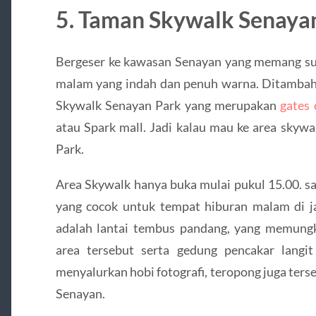
5. Taman Skywalk Senaya
Bergeser ke kawasan Senayan yang memang sud
malam yang indah dan penuh warna. Ditambah
Skywalk Senayan Park yang merupakan
gates
atau Spark mall. Jadi kalau mau ke area skyw
Park.
Area Skywalk hanya buka mulai pukul 15.00. sa
yang cocok untuk tempat hiburan malam di ja
adalah lantai tembus pandang, yang memungk
area tersebut serta gedung pencakar langit 
menyalurkan hobi fotografi, teropong juga ters
Senayan.