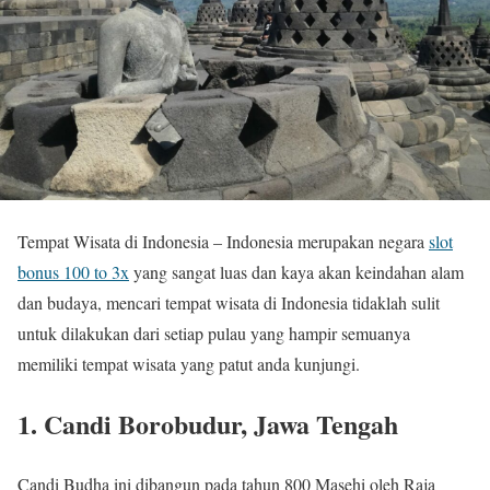
Tempat Wisata di Indonesia – Indonesia merupakan negara
slot
bonus 100 to 3x
yang sangat luas dan kaya akan keindahan alam
dan budaya, mencari tempat wisata di Indonesia tidaklah sulit
untuk dilakukan dari setiap pulau yang hampir semuanya
memiliki tempat wisata yang patut anda kunjungi.
1. Candi Borobudur, Jawa Tengah
Candi Budha ini dibangun pada tahun 800 Masehi oleh Raja