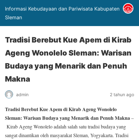
Informasi Kebudayaan dan Pariwisata Kabupaten
Sleman
Tradisi Berebut Kue Apem di Kirab
Ageng Wonolelo Sleman: Warisan
Budaya yang Menarik dan Penuh
Makna
admin
2 tahun ago
Tradisi Berebut Kue Apem di Kirab Ageng Wonolelo
Sleman: Warisan Budaya yang Menarik dan Penuh Makna
–
Kirab Ageng Wonolelo adalah salah satu tradisi budaya yang
sangat dinantikan oleh masyarakat Sleman, Yogyakarta. Tradisi