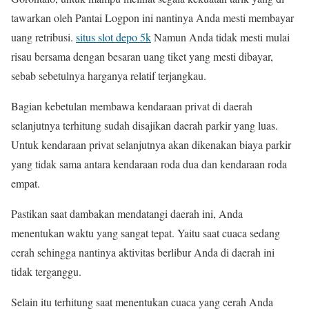
tawarkan oleh Pantai Logpon ini nantinya Anda mesti membayar
uang retribusi.
situs slot depo 5k
Namun Anda tidak mesti mulai
risau bersama dengan besaran uang tiket yang mesti dibayar,
sebab sebetulnya harganya relatif terjangkau.
Bagian kebetulan membawa kendaraan privat di daerah
selanjutnya terhitung sudah disajikan daerah parkir yang luas.
Untuk kendaraan privat selanjutnya akan dikenakan biaya parkir
yang tidak sama antara kendaraan roda dua dan kendaraan roda
empat.
Pastikan saat dambakan mendatangi daerah ini, Anda
menentukan waktu yang sangat tepat. Yaitu saat cuaca sedang
cerah sehingga nantinya aktivitas berlibur Anda di daerah ini
tidak terganggu.
Selain itu terhitung saat menentukan cuaca yang cerah Anda