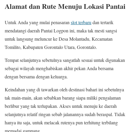
Alamat dan Rute Menuju Lokasi Pantai
Untuk Anda yang mulai penasaran
slot terbaru
dan tertarik
mendatangi daerah Pantai Logpon ini, maka tak mesti sangsi
untuk langsung meluncur ke Desa Molantadu, Kecamatan
Tomilito, Kabupaten Gorontalo Utara, Gorontalo.
Tempat selanjutnya sebetulnya sangatlah sesuai untuk digunakan
sebagai wilayah menghabiskan akhir pekan Anda bersama
dengan bersama dengan keluarga.
Keindahan yang di tawarkan oleh destinasi bahari ini sebetulnya
tak main-main, akan sebabkan barang siapa miliki pengalaman
berlibur yang tak terlupakan. Akses untuk menuju ke daerah
selanjutnya relatif ringan sebab jalanannya sudah beraspal. Tidak
hanya itu saja, untuk melacak rutenya pun terhitung terbilang
memadai gampang.