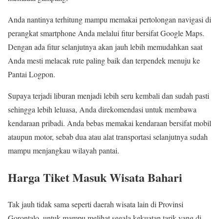
Anda nantinya terhitung mampu memakai pertolongan navigasi di
perangkat smartphone Anda melalui fitur bersifat Google Maps.
Dengan ada fitur selanjutnya akan jauh lebih memudahkan saat
Anda mesti melacak rute paling baik dan terpendek menuju ke
Pantai Logpon.
Supaya terjadi liburan menjadi lebih seru kembali dan sudah pasti
sehingga lebih leluasa, Anda direkomendasi untuk membawa
kendaraan pribadi. Anda bebas memakai kendaraan bersifat mobil
ataupun motor, sebab dua atau alat transportasi selanjutnya sudah
mampu menjangkau wilayah pantai.
Harga Tiket Masuk Wisata Bahari
Tak jauh tidak sama seperti daerah wisata lain di Provinsi
Gorontalo, untuk mampu melihat segala kekuatan tarik yang di