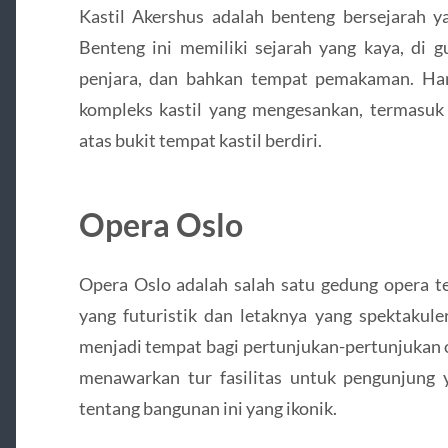
Kastil Akershus adalah benteng bersejarah ya
Benteng ini memiliki sejarah yang kaya, di 
penjara, dan bahkan tempat pemakaman. Hari
kompleks kastil yang mengesankan, termasu
atas bukit tempat kastil berdiri.
Opera Oslo
Opera Oslo adalah salah satu gedung opera te
yang futuristik dan letaknya yang spektakuler
menjadi tempat bagi pertunjukan-pertunjukan 
menawarkan tur fasilitas untuk pengunjung 
tentang bangunan ini yang ikonik.