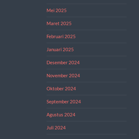
Mei 2025
Maret 2025
Februari 2025
Januari 2025
Desember 2024
November 2024
Oktober 2024
September 2024
Agustus 2024
Juli 2024