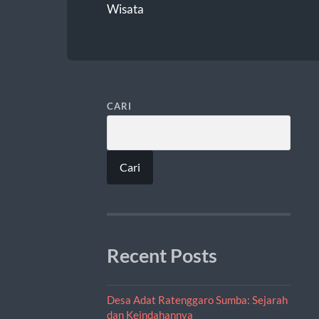
Wisata
CARI
Cari
Recent Posts
Desa Adat Ratenggaro Sumba: Sejarah
dan Keindahannya