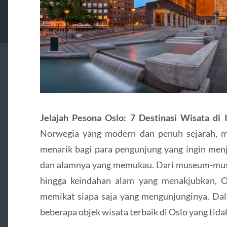
Jelajah Pesona Oslo: 7 Destinasi Wisata d
Norwegia yang modern dan penuh sejarah, 
menarik bagi para pengunjung yang ingin men
dan alamnya yang memukau. Dari museum-muse
hingga keindahan alam yang menakjubkan, O
memikat siapa saja yang mengunjunginya. Dala
beberapa objek wisata terbaik di Oslo yang tid