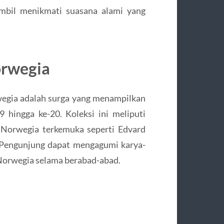
sambil menikmati suasana alami yang
orwegia
wegia adalah surga yang menampilkan
9 hingga ke-20. Koleksi ini meliputi
is Norwegia terkemuka seperti Edvard
 Pengunjung dapat mengagumi karya-
 Norwegia selama berabad-abad.