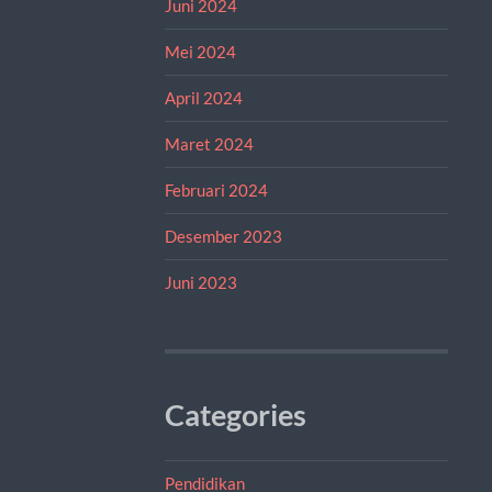
Juni 2024
Mei 2024
April 2024
Maret 2024
Februari 2024
Desember 2023
Juni 2023
Categories
Pendidikan