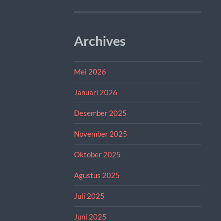
Archives
Mei 2026
Januari 2026
Desember 2025
November 2025
Oktober 2025
Agustus 2025
Juli 2025
Juni 2025