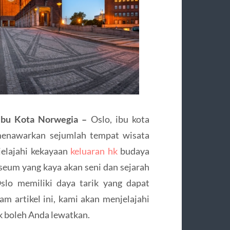
i Ibu Kota Norwegia –
Oslo, ibu kota
menawarkan sejumlah tempat wisata
jelajahi kekayaan
keluaran hk
budaya
um yang kaya akan seni dan sejarah
slo memiliki daya tarik yang dapat
m artikel ini, kami akan menjelajahi
ak boleh Anda lewatkan.