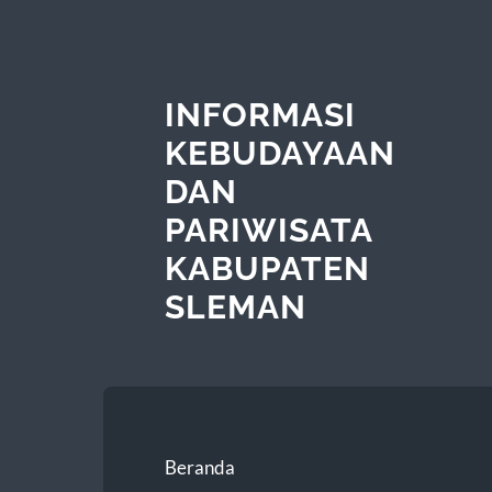
INFORMASI
KEBUDAYAAN
DAN
PARIWISATA
KABUPATEN
SLEMAN
Beranda