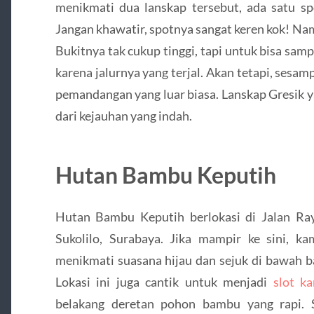
menikmati dua lanskap tersebut, ada satu sp
Jangan khawatir, spotnya sangat keren kok! Na
Bukitnya tak cukup tinggi, tapi untuk bisa sam
karena jalurnya yang terjal. Akan tetapi, sesa
pemandangan yang luar biasa. Lanskap Gresik y
dari kejauhan yang indah.
Hutan Bambu Keputih
Hutan Bambu Keputih berlokasi di Jalan Ra
Sukolilo, Surabaya. Jika mampir ke sini, ka
menikmati suasana hijau dan sejuk di bawah 
Lokasi ini juga cantik untuk menjadi
slot k
belakang deretan pohon bambu yang rapi. S