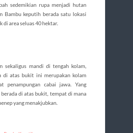
bah sedemikian rupa menjadi hutan
n Bambu keputih berada satu lokasi
i area seluas 40 hektar.
n sekaligus mandi di tengah kolam,
 di atas bukit ini merupakan kolam
at penampungan cabai jawa. Yang
 berada di atas bukit, tempat di mana
menep yang menakjubkan.