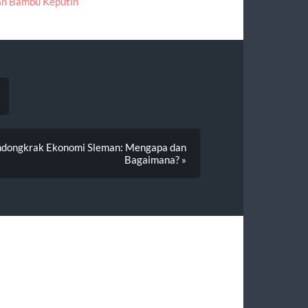
n Bambu Keputih
Pendongkrak Ekonomi Sleman: Mengapa dan
Bagaimana? »