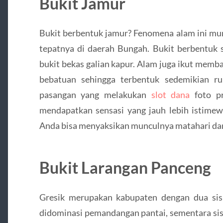
Bukit Jamur
Bukit berbentuk jamur? Fenomena alam ini mung
tepatnya di daerah Bungah. Bukit berbentuk 
bukit bekas galian kapur. Alam juga ikut memb
bebatuan sehingga terbentuk sedemikian ru
pasangan yang melakukan
slot dana
foto pr
mendapatkan sensasi yang jauh lebih istimew
Anda bisa menyaksikan munculnya matahari dar
Bukit Larangan Panceng
Gresik merupakan kabupaten dengan dua sisi
didominasi pemandangan pantai, sementara sis