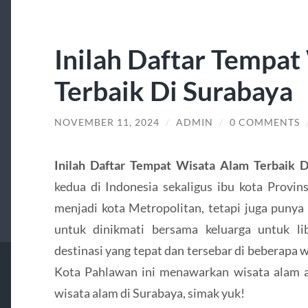
Inilah Daftar Tempat
Terbaik Di Surabaya
NOVEMBER 11, 2024
/
ADMIN
/
0 COMMENTS
Inilah Daftar Tempat Wisata Alam Terbaik 
kedua di Indonesia sekaligus ibu kota Provin
menjadi kota Metropolitan, tetapi juga puny
untuk dinikmati bersama keluarga untuk li
destinasi yang tepat dan tersebar di beberapa 
Kota Pahlawan ini menawarkan wisata alam ap
wisata alam di Surabaya, simak yuk!