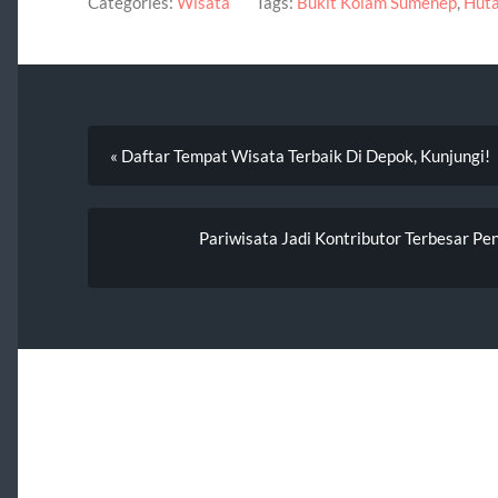
Categories:
Wisata
Tags:
Bukit Kolam Sumenep
,
Huta
« Daftar Tempat Wisata Terbaik Di Depok, Kunjungi!
Pariwisata Jadi Kontributor Terbesar 