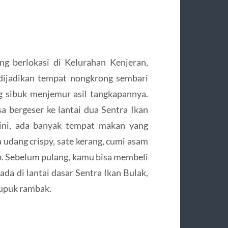
ng berlokasi di Kelurahan Kenjeran,
dijadikan tempat nongkrong sembari
ng sibuk menjemur asil tangkapannya.
a bergeser ke lantai dua Sentra Ikan
 ini, ada banyak tempat makan yang
a udang crispy, sate kerang, cumi asam
ap. Sebelum pulang, kamu bisa membeli
ada di lantai dasar Sentra Ikan Bulak,
rupuk rambak.