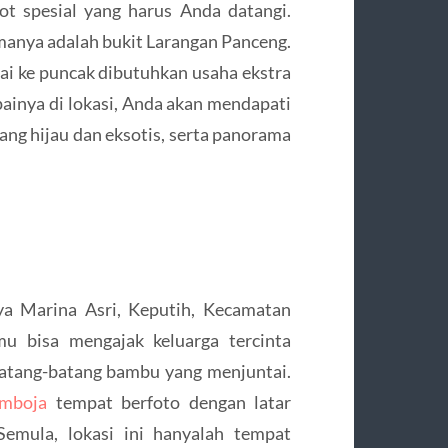
ot spesial yang harus Anda datangi.
manya adalah bukit Larangan Panceng.
pai ke puncak dibutuhkan usaha ekstra
mpainya di lokasi, Anda akan mendapati
ang hijau dan eksotis, serta panorama
ya Marina Asri, Keputih, Kecamatan
mu bisa mengajak keluarga tercinta
batang-batang bambu yang menjuntai.
amboja
tempat berfoto dengan latar
emula, lokasi ini hanyalah tempat