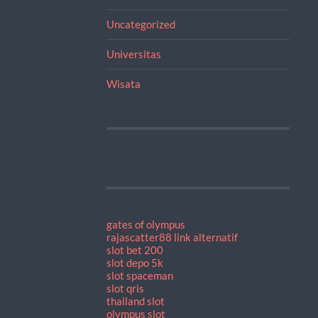
Uncategorized
Universitas
Wisata
gates of olympus
rajascatter88 link alternatif
slot bet 200
slot depo 5k
slot spaceman
slot qris
thailand slot
olympus slot