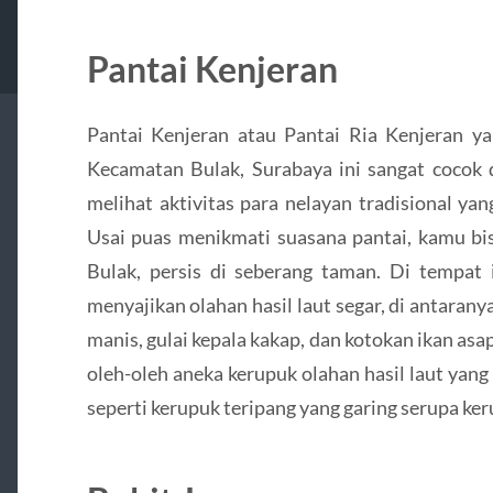
Pantai Kenjeran
Pantai Kenjeran atau Pantai Ria Kenjeran ya
Kecamatan Bulak, Surabaya ini sangat cocok 
melihat aktivitas para nelayan tradisional ya
Usai puas menikmati suasana pantai, kamu bis
Bulak, persis di seberang taman. Di tempat
menyajikan olahan hasil laut segar, di antarany
manis, gulai kepala kakap, dan kotokan ikan as
oleh-oleh aneka kerupuk olahan hasil laut yang 
seperti kerupuk teripang yang garing serupa ke