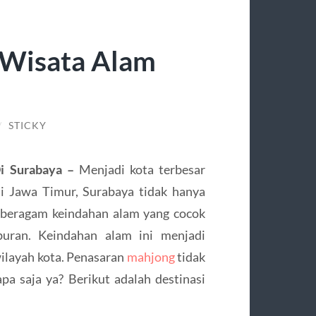
 Wisata Alam
/
STICKY
Di Surabaya –
Menjadi kota terbesar
si Jawa Timur, Surabaya tidak hanya
a beragam keindahan alam yang cocok
buran. Keindahan alam ini menjadi
wilayah kota. Penasaran
mahjong
tidak
a saja ya? Berikut adalah destinasi