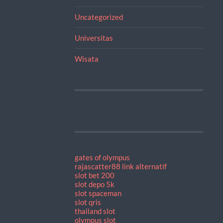
Uncategorized
Universitas
Wisata
gates of olympus
rajascatter88 link alternatif
slot bet 200
slot depo 5k
slot spaceman
slot qris
thailand slot
olympus slot