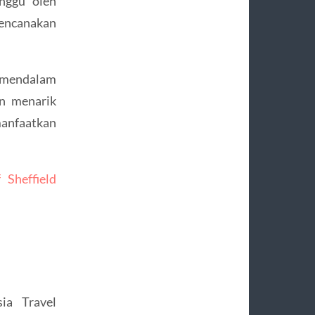
nggu oleh
rencanakan
a mendalam
n menarik
nfaatkan
 Sheffield
ia Travel