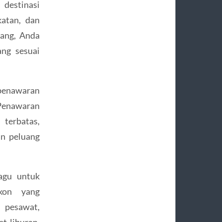
 destinasi
katan, dan
tang, Anda
ng sesuai
penawaran
 Penawaran
terbatas,
an peluang
agu untuk
kon yang
 pesawat,