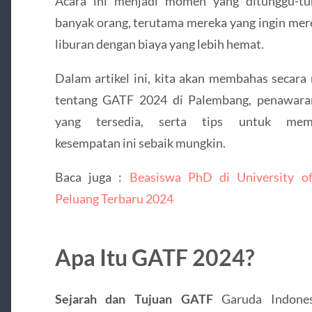
Acara ini menjadi momen yang ditunggu-tu
banyak orang, terutama mereka yang ingin me
liburan dengan biaya yang lebih hemat.
Dalam artikel ini, kita akan membahas secar
tentang GATF 2024 di Palembang, penawara
yang tersedia, serta tips untuk mema
kesempatan ini sebaik mungkin.
Baca juga :
Beasiswa PhD di University of
Peluang Terbaru 2024
Apa Itu GATF 2024?
Sejarah dan Tujuan GATF
Garuda Indones