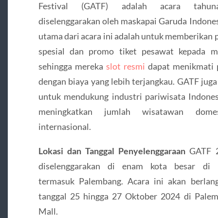
Festival (GATF) adalah acara tahu
diselenggarakan oleh maskapai Garuda Indones
utama dari acara ini adalah untuk memberikan
spesial dan promo tiket pesawat kepada ma
sehingga mereka
slot resmi
dapat menikmati 
dengan biaya yang lebih terjangkau. GATF juga
untuk mendukung industri pariwisata Indone
meningkatkan jumlah wisatawan dome
internasional.
Lokasi dan Tanggal Penyelenggaraan
GATF 2
diselenggarakan di enam kota besar di I
termasuk Palembang. Acara ini akan berlan
tanggal 25 hingga 27 Oktober 2024 di Pale
Mall.