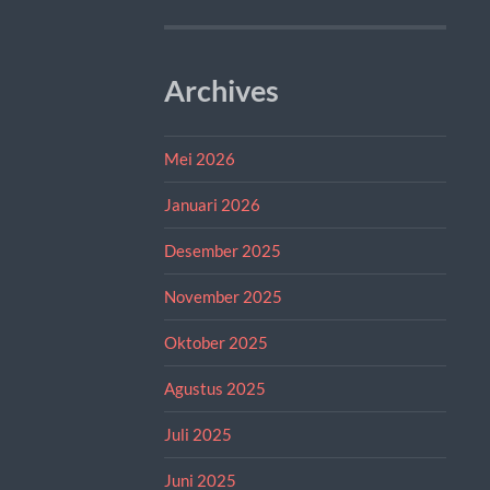
Archives
Mei 2026
Januari 2026
Desember 2025
November 2025
Oktober 2025
Agustus 2025
Juli 2025
Juni 2025