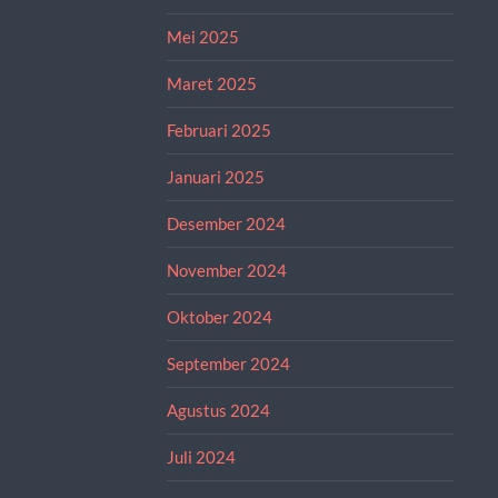
Mei 2025
Maret 2025
Februari 2025
Januari 2025
Desember 2024
November 2024
Oktober 2024
September 2024
Agustus 2024
Juli 2024