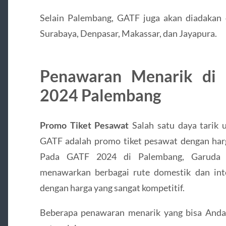
Selain Palembang, GATF juga akan diadakan
Surabaya, Denpasar, Makassar, dan Jayapura.
Penawaran Menarik di
2024 Palembang
Promo Tiket Pesawat
Salah satu daya tarik 
GATF adalah promo tiket pesawat dengan harg
Pada GATF 2024 di Palembang, Garuda I
menawarkan berbagai rute domestik dan int
dengan harga yang sangat kompetitif.
Beberapa penawaran menarik yang bisa Anda