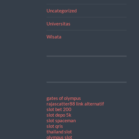
Uncategorized
Universitas
Wisata
gates of olympus
rajascatter88 link alternatif
slot bet 200
slot depo 5k
slot spaceman
slot qris
thailand slot
olympus slot