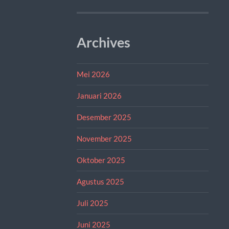
Archives
Mei 2026
Januari 2026
Desember 2025
November 2025
Oktober 2025
Agustus 2025
Juli 2025
Juni 2025