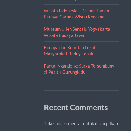
Wisata Indonesia – Pesona Taman
Budaya Garuda Wisnu Kencana
Museum Ullen Sentalu Yogyakarta:
Wisata Budaya Jawa
Budaya dan Kearifan Lokal
Masyarakat Baduy Lebak
Pantai Ngandong: Surga Tersembunyi
di Pesisir Gunungkidul
Recent Comments
Tidak ada komentar untuk ditampilkan.