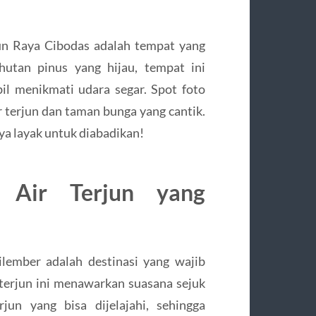
un Raya Cibodas adalah tempat yang
hutan pinus yang hijau, tempat ini
l menikmati udara segar. Spot foto
r terjun dan taman bunga yang cantik.
ya layak untuk diabadikan!
 Air Terjun yang
lember adalah destinasi yang wajib
 terjun ini menawarkan suasana sejuk
jun yang bisa dijelajahi, sehingga