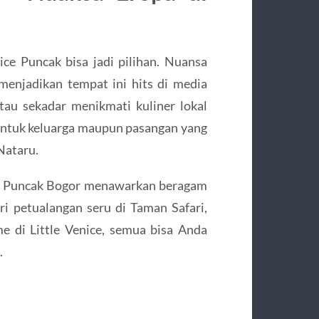
ice Puncak bisa jadi pilihan. Nuansa
menjadikan tempat ini hits di media
atau sekadar menikmati kuliner lokal
 untuk keluarga maupun pasangan yang
Nataru.
a, Puncak Bogor menawarkan beragam
ri petualangan seru di Taman Safari,
e di Little Venice, semua bisa Anda
.