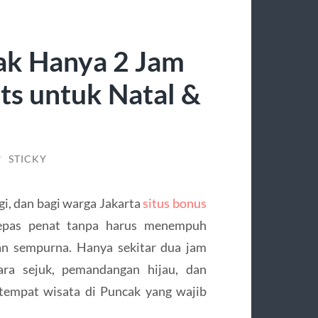
cak Hanya 2 Jam
ts untuk Natal &
/
STICKY
gi, dan bagi warga Jakarta
situs bonus
epas penat tanpa harus menempuh
han sempurna. Hanya sekitar dua jam
ara sejuk, pemandangan hijau, dan
 tempat wisata di Puncak yang wajib