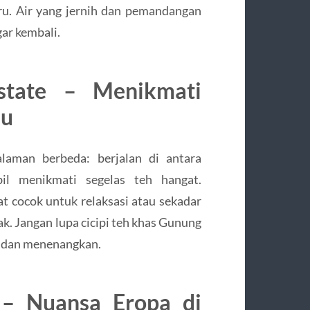
ru. Air yang jernih dan pemandangan
gar kembali.
tate – Menikmati
au
aman berbeda: berjalan di antara
l menikmati segelas teh hangat.
t cocok untuk relaksasi atau sekadar
k. Jangan lupa cicipi teh khas Gunung
r dan menenangkan.
k – Nuansa Eropa di