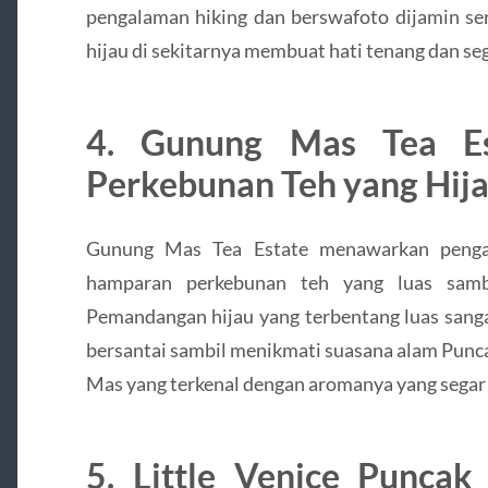
pengalaman hiking dan berswafoto dijamin se
hijau di sekitarnya membuat hati tenang dan se
4. Gunung Mas Tea Es
Perkebunan Teh yang Hij
Gunung Mas Tea Estate menawarkan pengal
hamparan perkebunan teh yang luas sambi
Pemandangan hijau yang terbentang luas sanga
bersantai sambil menikmati suasana alam Punca
Mas yang terkenal dengan aromanya yang sega
5. Little Venice Punca