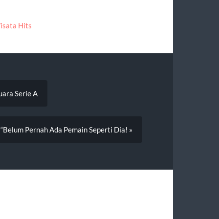
isata Hits
uara Serie A
 “Belum Pernah Ada Pemain Seperti Dia! »