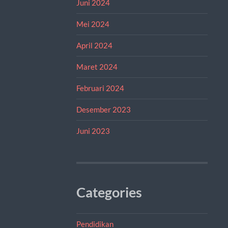
Juni 2024
Mei 2024
April 2024
Maret 2024
Februari 2024
Desember 2023
Juni 2023
Categories
Pendidikan