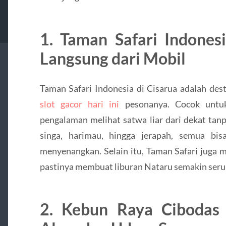
1. Taman Safari Indone
Langsung dari Mobil
Taman Safari Indonesia di Cisarua adalah des
slot gacor hari ini
pesonanya. Cocok untuk
pengalaman melihat satwa liar dari dekat tanp
singa, harimau, hingga jerapah, semua bi
menyenangkan. Selain itu, Taman Safari juga
pastinya membuat liburan Nataru semakin seru
2. Kebun Raya Cibodas