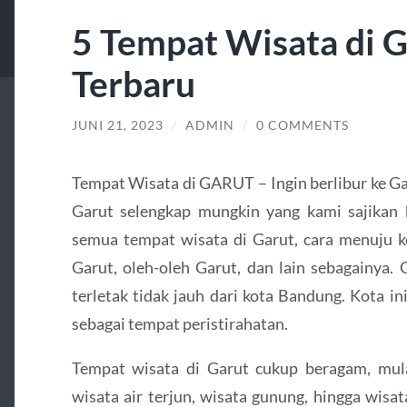
5 Tempat Wisata di 
Terbaru
JUNI 21, 2023
/
ADMIN
/
0 COMMENTS
Tempat Wisata di GARUT – Ingin berlibur ke Ga
Garut selengkap mungkin yang kami sajikan
semua tempat wisata di Garut, cara menuju ke
Garut, oleh-oleh Garut, dan lain sebagainya.
terletak tidak jauh dari kota Bandung. Kota in
sebagai tempat peristirahatan.
Tempat wisata di Garut cukup beragam, mula
wisata air terjun, wisata gunung, hingga wisa