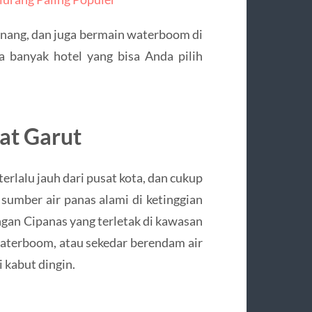
enang, dan juga bermain waterboom di
a banyak hotel yang bisa Anda pilih
at Garut
erlalu jauh dari pusat kota, dan cukup
sumber air panas alami di ketinggian
ngan Cipanas yang terletak di kawasan
waterboom, atau sekedar berendam air
i kabut dingin.