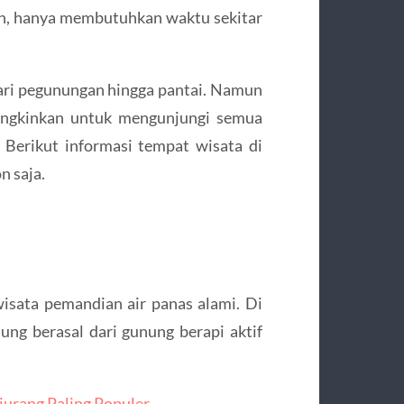
h, hanya membutuhkan waktu sekitar
dari pegunungan hingga pantai. Namun
mungkinkan untuk mengunjungi semua
 Berikut informasi tempat wisata di
n saja.
sata pemandian air panas alami. Di
ung berasal dari gunung berapi aktif
iurang Paling Populer