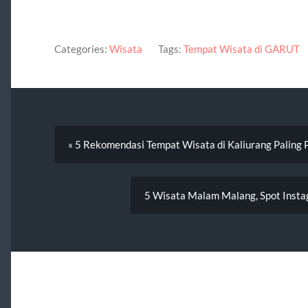
Categories:
Wisata
Tags:
Tempat Wisata di GARUT
« 5 Rekomendasi Tempat Wisata di Kaliurang Paling 
5 Wisata Malam Malang, Spot Insta