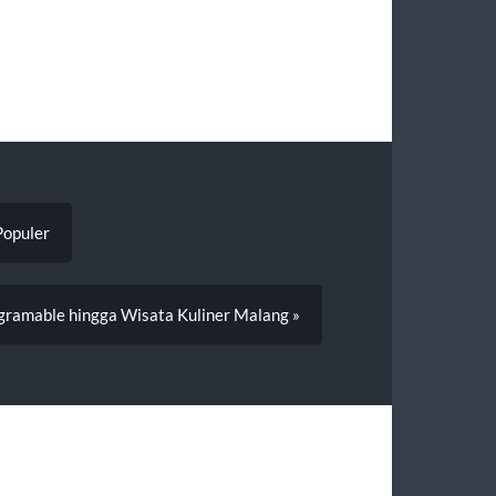
Populer
gramable hingga Wisata Kuliner Malang »