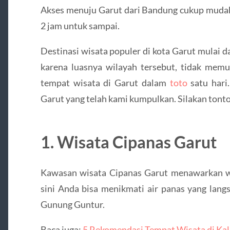
Akses menuju Garut dari Bandung cukup muda
2 jam untuk sampai.
Destinasi wisata populer di kota Garut mulai 
karena luasnya wilayah tersebut, tidak me
tempat wisata di Garut dalam
toto
satu hari.
Garut yang telah kami kumpulkan. Silakan tonto
1. Wisata Cipanas Garut
Kawasan wisata Cipanas Garut menawarkan wi
sini Anda bisa menikmati air panas yang langs
Gunung Guntur.
Baca juga:
5 Rekomendasi Tempat Wisata di Kal