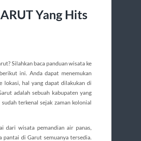
GARUT Yang Hits
rut? Silahkan baca panduan wisata ke
 berikut ini. Anda dapat menemukan
 lokasi, hal yang dapat dilakukan di
 Garut adalah sebuah kabupaten yang
i sudah terkenal sejak zaman kolonial
i dari wisata pemandian air panas,
ta pantai di Garut semuanya tersedia.