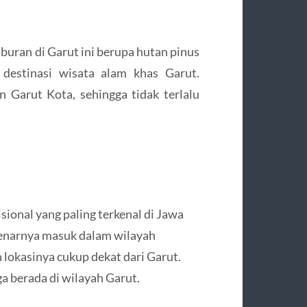
buran di Garut ini berupa hutan pinus
 destinasi wisata alam khas Garut.
n Garut Kota, sehingga tidak terlalu
ional yang paling terkenal di Jawa
benarnya masuk dalam wilayah
lokasinya cukup dekat dari Garut.
 berada di wilayah Garut.