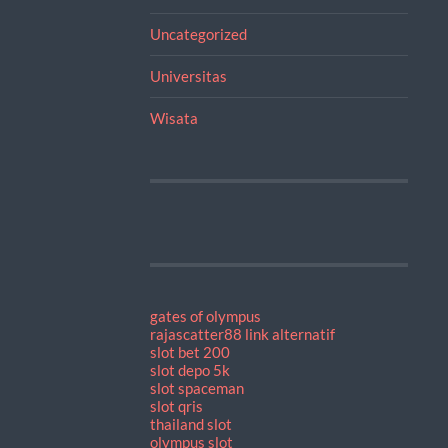
Uncategorized
Universitas
Wisata
gates of olympus
rajascatter88 link alternatif
slot bet 200
slot depo 5k
slot spaceman
slot qris
thailand slot
olympus slot