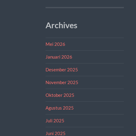
Archives
Mei 2026
Januari 2026
Desember 2025
November 2025
Oktober 2025
Agustus 2025
Juli 2025
Juni 2025