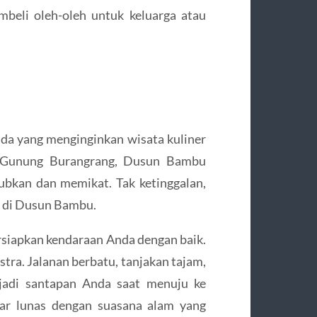
beli oleh-oleh untuk keluarga atau
nda yang menginginkan wisata kuliner
i Gunung Burangrang, Dusun Bambu
kan dan memikat. Tak ketinggalan,
i di Dusun Bambu.
siapkan kendaraan Anda dengan baik.
a. Jalanan berbatu, tanjakan tajam,
jadi santapan Anda saat menuju ke
yar lunas dengan suasana alam yang