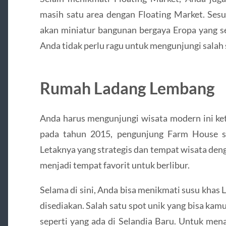
masih satu area dengan Floating Market. Ses
akan miniatur bangunan bergaya Eropa yang set
Anda tidak perlu ragu untuk mengunjungi salah 
Rumah Ladang Lembang
Anda harus mengunjungi wisata modern ini ke
pada tahun 2015, pengunjung Farm House s
Letaknya yang strategis dan tempat wisata de
menjadi tempat favorit untuk berlibur.
Selama di sini, Anda bisa menikmati susu khas 
disediakan. Salah satu spot unik yang bisa kam
seperti yang ada di Selandia Baru. Untuk men