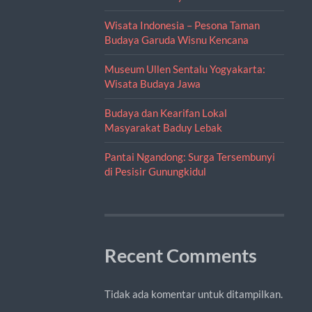
Wisata Indonesia – Pesona Taman
Budaya Garuda Wisnu Kencana
Museum Ullen Sentalu Yogyakarta:
Wisata Budaya Jawa
Budaya dan Kearifan Lokal
Masyarakat Baduy Lebak
Pantai Ngandong: Surga Tersembunyi
di Pesisir Gunungkidul
Recent Comments
Tidak ada komentar untuk ditampilkan.