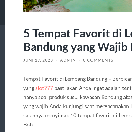
5 Tempat Favorit di
Bandung yang Wajib 
JUNI 19, 2023
/
ADMIN
/
0 COMMENTS
Tempat Favorit di Lembang Bandung – Berbicar
yang
slot777
pasti akan Anda ingat adalah tent
hanya soal produk susu, kawasan Bandung atas
yang wajib Anda kunjungi saat merencanakan li
salahnya menyimak 10 tempat favorit di Lem
Bob.