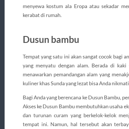
menyewa kostum ala Eropa atau sekadar mem
kerabat di rumah.
Dusun bambu
Tempat yang satu ini akan sangat cocok bagi a
yang menyatu dengan alam. Berada di kak
menawarkan pemandangan alam yang menakjub
kuliner khas Sunda yang lezat bisa Anda nikmat
Bagi Anda yang berencana ke Dusun Bambu, per
Akses ke Dusun Bambu membutuhkan usaha ekstr
dan turunan curam yang berkelok-kelok men
tempat ini. Namun, hal tersebut akan terba