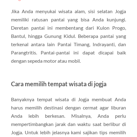
Jika Anda menyukai wisata alam, sisi selatan Jogja
memiliki ratusan pantai yang bisa Anda kunjungi.
Deretan pantai ini membentang dari Kulon Progo,
Bantul, hingga Gunung Kidul. Beberapa pantai yang
terkenal antara lain Pantai Timang, Indrayanti, dan
Parangtritis. Pantai-pantai ini dapat dicapai baik
dengan sepeda motor atau mobil.
Cara memilih tempat wisata di jogja
Banyaknya tempat wisata di Jogja membuat Anda
harus memilih destinasi dengan cermat agar liburan
Anda lebih berkesan. Misalnya, Anda perlu
mempertimbangkan jarak dan waktu saat berlibur di
Jogja. Untuk lebih jelasnya kami sajikan tips memilih