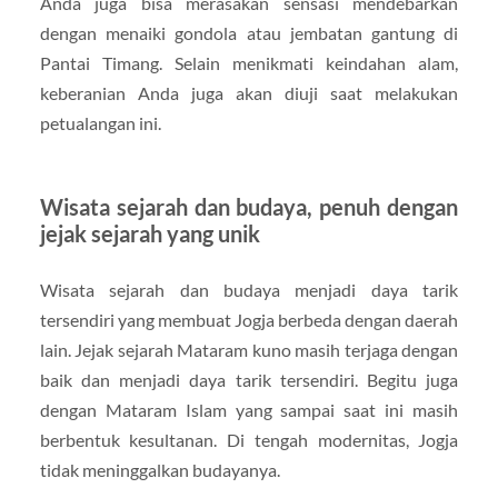
Anda juga bisa merasakan sensasi mendebarkan
dengan menaiki gondola atau jembatan gantung di
Pantai Timang. Selain menikmati keindahan alam,
keberanian Anda juga akan diuji saat melakukan
petualangan ini.
Wisata sejarah dan budaya, penuh dengan
jejak sejarah yang unik
Wisata sejarah dan budaya menjadi daya tarik
tersendiri yang membuat Jogja berbeda dengan daerah
lain. Jejak sejarah Mataram kuno masih terjaga dengan
baik dan menjadi daya tarik tersendiri. Begitu juga
dengan Mataram Islam yang sampai saat ini masih
berbentuk kesultanan. Di tengah modernitas, Jogja
tidak meninggalkan budayanya.