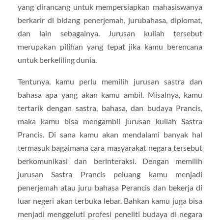
yang dirancang untuk mempersiapkan mahasiswanya
berkarir di bidang penerjemah, jurubahasa, diplomat,
dan lain sebagainya. Jurusan kuliah tersebut
merupakan pilihan yang tepat jika kamu berencana
untuk berkeliling dunia.
Tentunya, kamu perlu memilih jurusan sastra dan
bahasa apa yang akan kamu ambil. Misalnya, kamu
tertarik dengan sastra, bahasa, dan budaya Prancis,
maka kamu bisa mengambil jurusan kuliah Sastra
Prancis. Di sana kamu akan mendalami banyak hal
termasuk bagaimana cara masyarakat negara tersebut
berkomunikasi dan berinteraksi. Dengan memilih
jurusan Sastra Prancis peluang kamu menjadi
penerjemah atau juru bahasa Perancis dan bekerja di
luar negeri akan terbuka lebar. Bahkan kamu juga bisa
menjadi menggeluti profesi peneliti budaya di negara