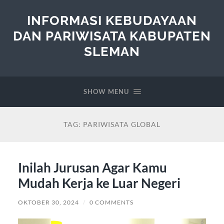
INFORMASI KEBUDAYAAN
DAN PARIWISATA KABUPATEN
SLEMAN
SHOW MENU
TAG:
PARIWISATA GLOBAL
Inilah Jurusan Agar Kamu
Mudah Kerja ke Luar Negeri
OKTOBER 30, 2024
/
0 COMMENTS