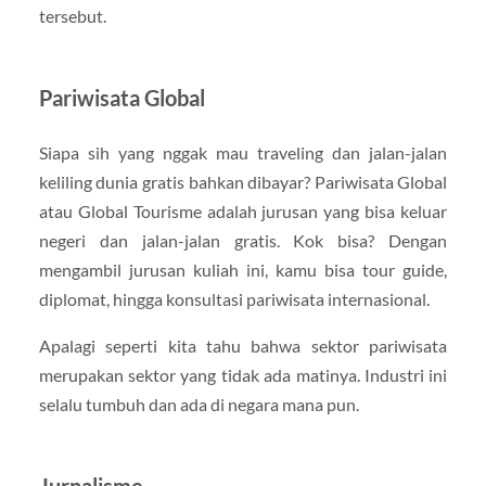
tersebut.
Pariwisata Global
Siapa sih yang nggak mau traveling dan jalan-jalan
keliling dunia gratis bahkan dibayar? Pariwisata Global
atau Global Tourisme adalah jurusan yang bisa keluar
negeri dan jalan-jalan gratis. Kok bisa? Dengan
mengambil jurusan kuliah ini, kamu bisa tour guide,
diplomat, hingga konsultasi pariwisata internasional.
Apalagi seperti kita tahu bahwa sektor pariwisata
merupakan sektor yang tidak ada matinya. Industri ini
selalu tumbuh dan ada di negara mana pun.
Jurnalisme