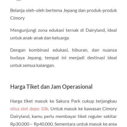
Belanja oleh-oleh bertema Jepang dan produk-produk
Cimory
Mengunjungi zona edukasi ternak di Dairyland, ideal
untuk anak-anak dan keluarga
Dengan kombinasi edukasi, hiburan, dan nuansa
budaya Jepang, tempat ini menjadi destinasi ideal
untuk semua kalangan.
Harga Tiket dan Jam Operasional
Harga tiket masuk ke Sakura Park cukup terjangkau
situs slot depo 10k
. Untuk masuk ke kawasan Cimory
Dairyland, kamu perlu membayar tiket reguler sekitar
Rp30.000 – Rp40.000. Sementara untuk masuk ke area