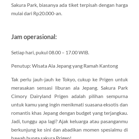
Sakura Park, biasanya ada tiket terpisah dengan harga
mulai dari Rp20.000-an.
Jam operasional:
Setiap hari, pukul 08.00 – 17.00 WIB.
Penutup: Wisata Ala Jepang yang Ramah Kantong
Tak perlu jauh-jauh ke Tokyo, cukup ke Prigen untuk
merasakan sensasi liburan ala Jepang. Sakura Park
Cimory Dairyland Prigen adalah pilihan sempurna
untuk kamu yang ingin menikmati suasana eksotis dan
romantis khas Jepang dengan budget yang terjangkau.
Jadi, tunggu apa lagi? Ajak keluarga atau pasanganmu
berkunjung ke sini dan abadikan momen spesialmu di
bawah bunga sakura Prigen!