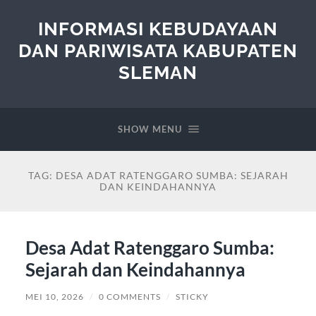
INFORMASI KEBUDAYAAN
DAN PARIWISATA KABUPATEN
SLEMAN
SHOW MENU
TAG:
DESA ADAT RATENGGARO SUMBA: SEJARAH
DAN KEINDAHANNYA
Desa Adat Ratenggaro Sumba:
Sejarah dan Keindahannya
MEI 10, 2026
/
0 COMMENTS
/
STICKY