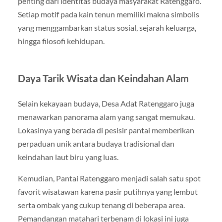
penting dari identitas budaya masyarakat Ratenggaro.
Setiap motif pada kain tenun memiliki makna simbolis
yang menggambarkan status sosial, sejarah keluarga,
hingga filosofi kehidupan.
Daya Tarik Wisata dan Keindahan Alam
Selain kekayaan budaya, Desa Adat Ratenggaro juga
menawarkan panorama alam yang sangat memukau.
Lokasinya yang berada di pesisir pantai memberikan
perpaduan unik antara budaya tradisional dan
keindahan laut biru yang luas.
Kemudian, Pantai Ratenggaro menjadi salah satu spot
favorit wisatawan karena pasir putihnya yang lembut
serta ombak yang cukup tenang di beberapa area.
Pemandangan matahari terbenam di lokasi ini juga