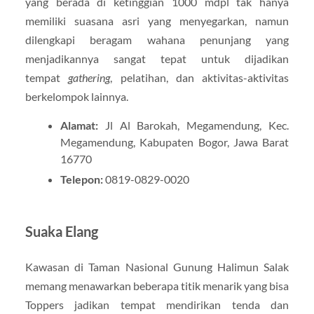
yang berada di ketinggian 1000 mdpl tak hanya
memiliki suasana asri yang menyegarkan, namun
dilengkapi beragam wahana penunjang yang
menjadikannya sangat tepat untuk dijadikan
tempat
gathering
, pelatihan, dan aktivitas-aktivitas
berkelompok lainnya.
Alamat:
Jl Al Barokah, Megamendung, Kec.
Megamendung, Kabupaten Bogor, Jawa Barat
16770
Telepon:
0819-0829-0020
Suaka Elang
Kawasan di Taman Nasional Gunung Halimun Salak
memang menawarkan beberapa titik menarik yang bisa
Toppers jadikan tempat mendirikan tenda dan