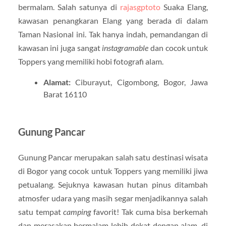
bermalam. Salah satunya di
rajasgptoto
Suaka Elang,
kawasan penangkaran Elang yang berada di dalam
Taman Nasional ini. Tak hanya indah, pemandangan di
kawasan ini juga sangat
instagramable
dan cocok untuk
Toppers yang memiliki hobi fotografi alam.
Alamat:
Ciburayut, Cigombong, Bogor, Jawa
Barat 16110
Gunung Pancar
Gunung Pancar merupakan salah satu destinasi wisata
di Bogor yang cocok untuk Toppers yang memiliki jiwa
petualang. Sejuknya kawasan hutan pinus ditambah
atmosfer udara yang masih segar menjadikannya salah
satu tempat
camping
favorit! Tak cuma bisa berkemah
dan merasakan bermalam lebih dekat dengan alam, di