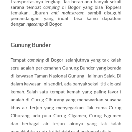
transportasinya lengkap. Tak heran ada banyak sekali
sarana tempat
camping
di Bogor yang bisa Toppers
temukan. Liburan
anti mainstream
sambil disuguhi
pemandangan yang indah bisa kamu dapatkan
dengan
ngecamp
di Bogor.
Gunung Bunder
Tempat
camping
di Bogor selanjutnya yang tak kalah
seru adalah perkemahan Gunung Bunder yang berada
di kawasan Taman Nasional Gunung Halimun Salak. Di
dalam kawasan ini sendiri, ada banyak sekali titik lokasi
kemah. Salah satu tempat kemah yang paling favorit
adalah di Curug Cihurang yang menawarkan suasana
khas air terjun yang menyegarkan. Tak cuma Curug
Cihurang, ada pula Curug Cigamea, Curug Ngumen
dan berbagai air terjun lainnya yang tak kalah
menakjubkan untuk dijelajahi saat berkemah disini.