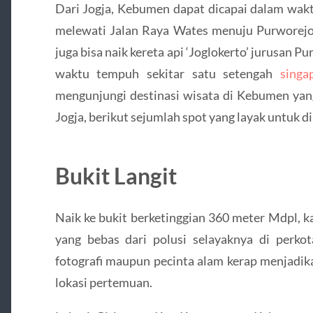
Dari Jogja, Kebumen dapat dicapai dalam wakt
melewati Jalan Raya Wates menuju Purworejo 
juga bisa naik kereta api ‘Joglokerto’ jurusan
waktu tempuh sekitar satu setengah
singa
mengunjungi destinasi wisata di Kebumen yang 
Jogja, berikut sejumlah spot yang layak untuk 
Bukit Langit
Naik ke bukit berketinggian 360 meter Mdpl, 
yang bebas dari polusi selayaknya di perkot
fotografi maupun pecinta alam kerap menjadik
lokasi pertemuan.