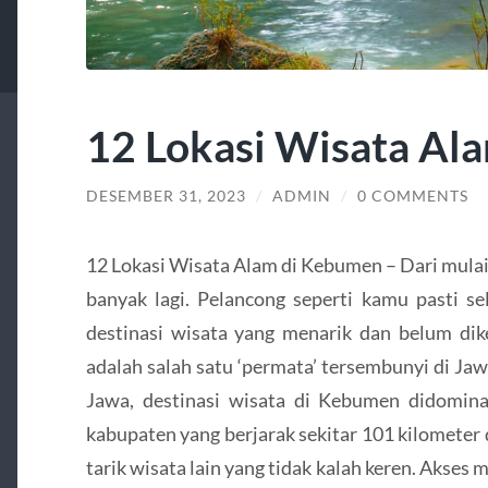
12 Lokasi Wisata Al
DESEMBER 31, 2023
/
ADMIN
/
0 COMMENTS
12 Lokasi Wisata Alam di Kebumen – Dari mulai
banyak lagi. Pelancong seperti kamu pasti s
destinasi wisata yang menarik dan belum di
adalah salah satu ‘permata’ tersembunyi di Jaw
Jawa, destinasi wisata di Kebumen didomin
kabupaten yang berjarak sekitar 101 kilometer 
tarik wisata lain yang tidak kalah keren. Akse