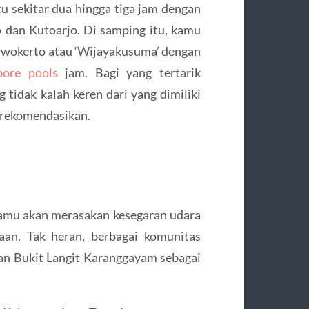
u sekitar dua hingga tiga jam dengan
dan Kutoarjo. Di samping itu, kamu
 Purwokerto atau ‘Wijayakusuma’ dengan
pore pools
jam. Bagi yang tertarik
tidak kalah keren dari yang dimiliki
direkomendasikan.
kamu akan merasakan kesegaran udara
aan. Tak heran, berbagai komunitas
an Bukit Langit Karanggayam sebagai