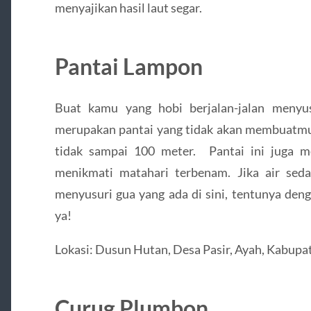
menyajikan hasil laut segar.
Pantai Lampon
Buat kamu yang hobi berjalan-jalan menyus
merupakan pantai yang tidak akan membuatmu k
tidak sampai 100 meter. Pantai ini juga 
menikmati matahari terbenam. Jika air sed
menyusuri gua yang ada di sini, tentunya den
ya!
Lokasi: Dusun Hutan, Desa Pasir, Ayah, Kabup
Curug Plumbon