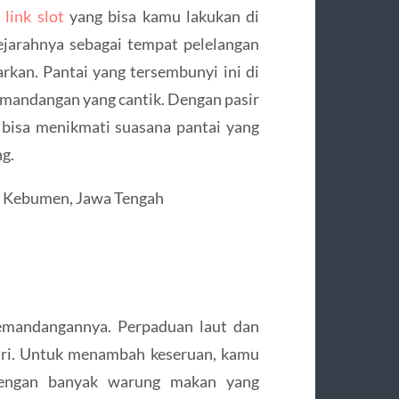
k
link slot
yang bisa kamu lakukan di
Sejarahnya sebagai tempat pelelangan
arkan. Pantai yang tersembunyi ini di
pemandangan yang cantik. Dengan pasir
 bisa menikmati suasana pantai yang
g.
n Kebumen, Jawa Tengah
emandangannya. Perpaduan laut dan
ndiri. Untuk menambah keseruan, kamu
dengan banyak warung makan yang