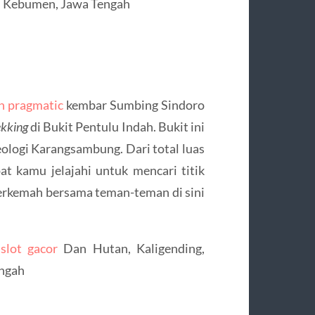
en Kebumen, Jawa Tengah
n pragmatic
kembar Sumbing Sindoro
ekking
di Bukit Pentulu Indah. Bukit ini
ologi Karangsambung. Dari total luas
at kamu jelajahi untuk mencari titik
berkemah bersama teman-teman di sini
 slot gacor
Dan Hutan, Kaligending,
ngah