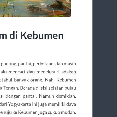
am di Kebumen
 gunung, pantai, perkotaan, dan masih
elalu mencari dan menelusuri adakah
ketahui banyak orang. Nah, Kebumen
a Tengah. Berada di sisi selatan pulau
asi dengan pantai. Namun demikian,
dari Yogyakarta ini juga memiliki daya
s menuju ke Kebumen juga cukup mudah.