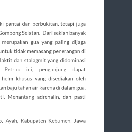
i pantai dan perbukitan, tetapi juga
 Gombong Selatan. Dari sekian banyak
k merupakan gua yang paling dijaga
untuk tidak memasang penerangan di
laktit dan stalagmit yang didominasi
 Petruk ini, pengunjung dapat
 helm khusus yang disediakan oleh
an baju tahan air karena di dalam gua,
i. Menantang adrenalin, dan pasti
o, Ayah, Kabupaten Kebumen, Jawa