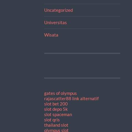
Uncategorized
Universitas
Wisata
gates of olympus
rajascatter88 link alternatif
slot bet 200
slot depo 5k
slot spaceman
slot qris
thailand slot
olympus slot