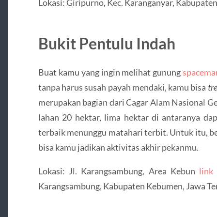
Lokasi: Giripurno, Kec. Karanganyar, Kabupat
Bukit Pentulu Indah
Buat kamu yang ingin melihat gunung
spacema
tanpa harus susah payah mendaki, kamu bisa
tr
merupakan bagian dari Cagar Alam Nasional Ge
lahan 20 hektar, lima hektar di antaranya dap
terbaik menunggu matahari terbit. Untuk itu, 
bisa kamu jadikan aktivitas akhir pekanmu.
Lokasi: Jl. Karangsambung, Area Kebun
link
Karangsambung, Kabupaten Kebumen, Jawa Te