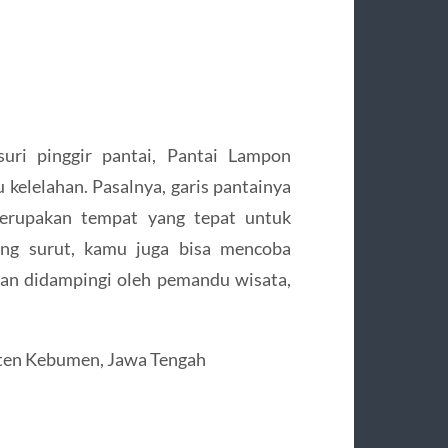
uri pinggir pantai, Pantai Lampon
elelahan. Pasalnya, garis pantainya
merupakan tempat yang tepat untuk
ang surut, kamu juga bisa mencoba
gan didampingi oleh pemandu wisata,
aten Kebumen, Jawa Tengah